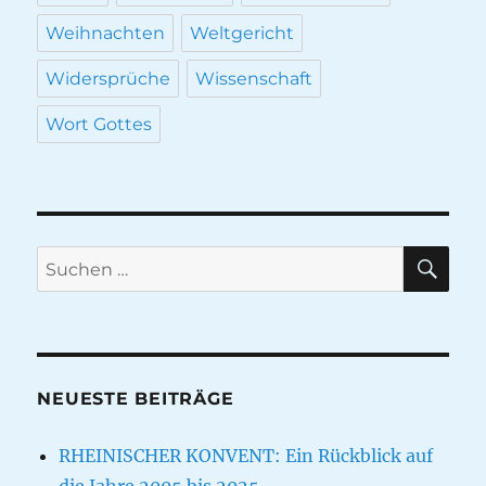
Weihnachten
Weltgericht
Widersprüche
Wissenschaft
Wort Gottes
SU
Suche
nach:
NEUESTE BEITRÄGE
RHEINISCHER KONVENT: Ein Rückblick auf