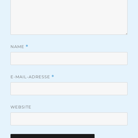
NAME
*
E-MAIL-ADRESSE
*
WEBSITE