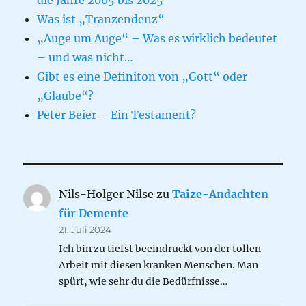
die Jahre 2005 bis 2025
Was ist „Tranzendenz“
„Auge um Auge“ – Was es wirklich bedeutet
– und was nicht…
Gibt es eine Definiton von „Gott“ oder
„Glaube“?
Peter Beier – Ein Testament?
Nils-Holger Nilse
zu
Taize-Andachten
für Demente
21. Juli 2024
Ich bin zu tiefst beeindruckt von der tollen
Arbeit mit diesen kranken Menschen. Man
spürt, wie sehr du die Bedürfnisse…