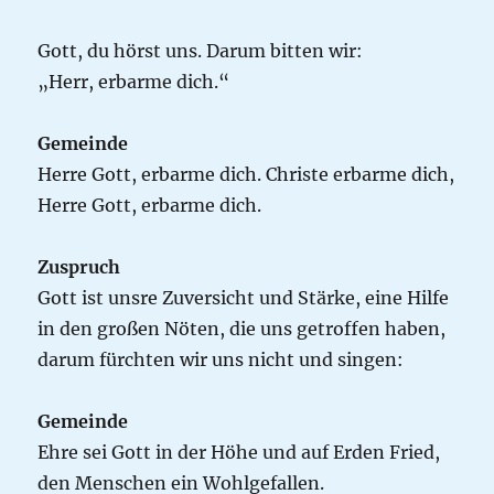
Gott, du hörst uns. Darum bitten wir:
„Herr, erbarme dich.“
Gemeinde
Herre Gott, erbarme dich. Christe erbarme dich,
Herre Gott, erbarme dich.
Zuspruch
Gott ist unsre Zuversicht und Stärke, eine Hilfe
in den großen Nöten, die uns getroffen haben,
darum fürchten wir uns nicht und singen:
Gemeinde
Ehre sei Gott in der Höhe und auf Erden Fried,
den Menschen ein Wohlgefallen.