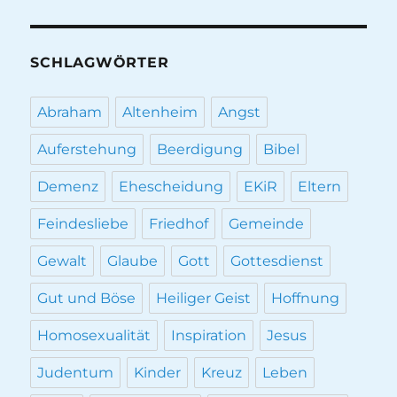
SCHLAGWÖRTER
Abraham
Altenheim
Angst
Auferstehung
Beerdigung
Bibel
Demenz
Ehescheidung
EKiR
Eltern
Feindesliebe
Friedhof
Gemeinde
Gewalt
Glaube
Gott
Gottesdienst
Gut und Böse
Heiliger Geist
Hoffnung
Homosexualität
Inspiration
Jesus
Judentum
Kinder
Kreuz
Leben