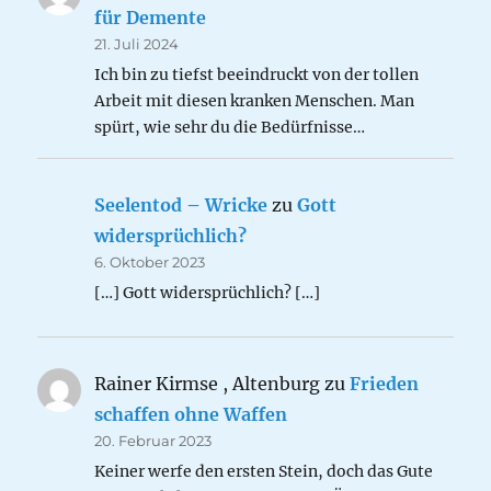
für Demente
21. Juli 2024
Ich bin zu tiefst beeindruckt von der tollen
Arbeit mit diesen kranken Menschen. Man
spürt, wie sehr du die Bedürfnisse…
Seelentod – Wricke
zu
Gott
widersprüchlich?
6. Oktober 2023
[…] Gott widersprüchlich? […]
Rainer Kirmse , Altenburg
zu
Frieden
schaffen ohne Waffen
20. Februar 2023
Keiner werfe den ersten Stein, doch das Gute