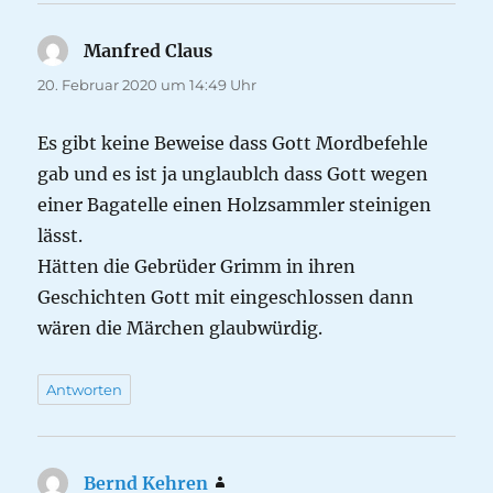
Manfred Claus
sagt:
20. Februar 2020 um 14:49 Uhr
Es gibt keine Beweise dass Gott Mordbefehle
gab und es ist ja unglaublch dass Gott wegen
einer Bagatelle einen Holzsammler steinigen
lässt.
Hätten die Gebrüder Grimm in ihren
Geschichten Gott mit eingeschlossen dann
wären die Märchen glaubwürdig.
Antworten
Bernd Kehren
sagt: