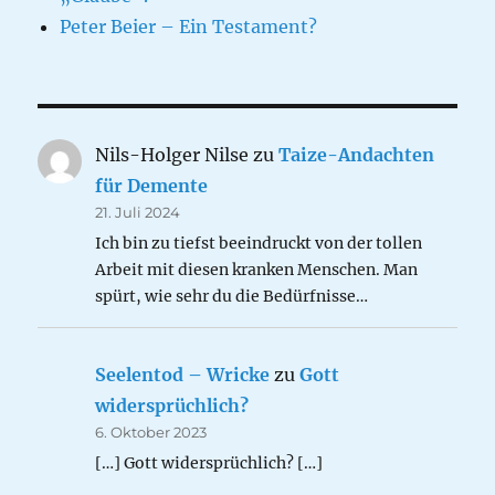
Peter Beier – Ein Testament?
Nils-Holger Nilse
zu
Taize-Andachten
für Demente
21. Juli 2024
Ich bin zu tiefst beeindruckt von der tollen
Arbeit mit diesen kranken Menschen. Man
spürt, wie sehr du die Bedürfnisse…
Seelentod – Wricke
zu
Gott
widersprüchlich?
6. Oktober 2023
[…] Gott widersprüchlich? […]