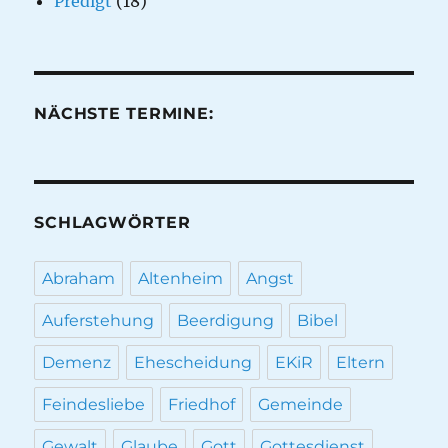
Predigt
(18)
NÄCHSTE TERMINE:
SCHLAGWÖRTER
Abraham
Altenheim
Angst
Auferstehung
Beerdigung
Bibel
Demenz
Ehescheidung
EKiR
Eltern
Feindesliebe
Friedhof
Gemeinde
Gewalt
Glaube
Gott
Gottesdienst