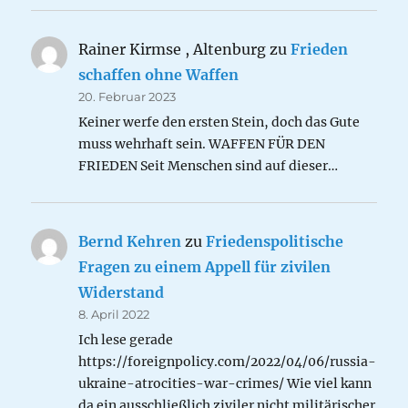
Rainer Kirmse , Altenburg
zu
Frieden
schaffen ohne Waffen
20. Februar 2023
Keiner werfe den ersten Stein, doch das Gute
muss wehrhaft sein. WAFFEN FÜR DEN
FRIEDEN Seit Menschen sind auf dieser…
Bernd Kehren
zu
Friedenspolitische
Fragen zu einem Appell für zivilen
Widerstand
8. April 2022
Ich lese gerade
https://foreignpolicy.com/2022/04/06/russia-
ukraine-atrocities-war-crimes/ Wie viel kann
da ein ausschließlich ziviler nicht militärischer