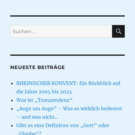
SU
Suche
nach:
NEUESTE BEITRÄGE
RHEINISCHER KONVENT: Ein Rückblick auf
die Jahre 2005 bis 2025
Was ist „Tranzendenz“
„Auge um Auge“ – Was es wirklich bedeutet
– und was nicht…
Gibt es eine Definiton von „Gott“ oder
„Glaube“?