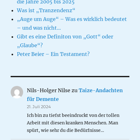
die Jahre 2005 bis 2025
Was ist „Tranzendenz“
„Auge um Auge“ – Was es wirklich bedeutet
– und was nicht…
Gibt es eine Definiton von „Gott“ oder
„Glaube“?
Peter Beier – Ein Testament?
Nils-Holger Nilse
zu
Taize-Andachten
für Demente
21. Juli 2024
Ich bin zu tiefst beeindruckt von der tollen
Arbeit mit diesen kranken Menschen. Man
spürt, wie sehr du die Bedürfnisse…