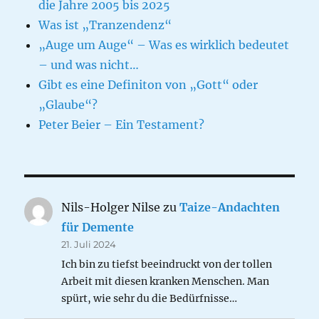
die Jahre 2005 bis 2025
Was ist „Tranzendenz“
„Auge um Auge“ – Was es wirklich bedeutet
– und was nicht…
Gibt es eine Definiton von „Gott“ oder
„Glaube“?
Peter Beier – Ein Testament?
Nils-Holger Nilse
zu
Taize-Andachten
für Demente
21. Juli 2024
Ich bin zu tiefst beeindruckt von der tollen
Arbeit mit diesen kranken Menschen. Man
spürt, wie sehr du die Bedürfnisse…