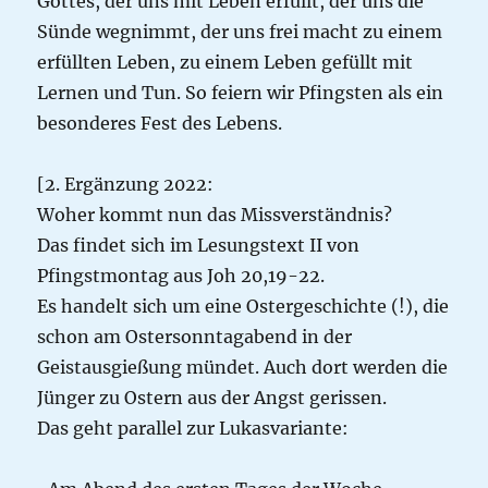
Gottes, der uns mit Leben erfüllt, der uns die
Sünde wegnimmt, der uns frei macht zu einem
erfüllten Leben, zu einem Leben gefüllt mit
Lernen und Tun. So feiern wir Pfingsten als ein
besonderes Fest des Lebens.
[2. Ergänzung 2022:
Woher kommt nun das Missverständnis?
Das findet sich im Lesungstext II von
Pfingstmontag aus Joh 20,19-22.
Es handelt sich um eine Ostergeschichte (!), die
schon am Ostersonntagabend in der
Geistausgießung mündet. Auch dort werden die
Jünger zu Ostern aus der Angst gerissen.
Das geht parallel zur Lukasvariante: