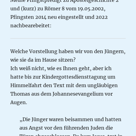
Meine Pfingstpredigt zu Apostelgeschichte 2
und (kurz) zu Römer 8 vom 19.05.2002,
Pfingsten 2014 neu eingestellt und 2022
nachbearebeitet:
Welche Vorstellung haben wir von den Jüngern,
wie sie da im Hause sitzen?
Ich weiß nicht, wie es Ihnen geht, aber ich
hatte bis zur Kindergottesdiensttagung um
Himmelfahrt den Text mit dem ungläubigen
Thomas aus dem Johannesevangelium vor
Augen.
„Die Jünger waren beisammen und hatten
aus Angst vor den führenden Juden die