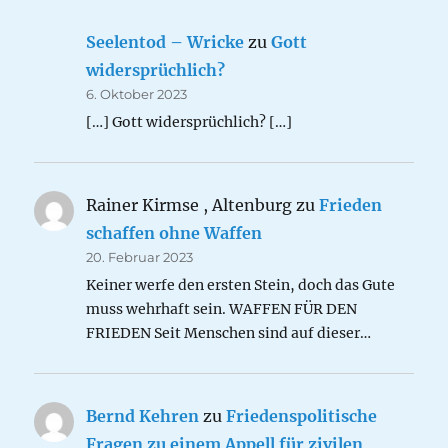
Seelentod – Wricke
zu
Gott
widersprüchlich?
6. Oktober 2023
[…] Gott widersprüchlich? […]
Rainer Kirmse , Altenburg
zu
Frieden
schaffen ohne Waffen
20. Februar 2023
Keiner werfe den ersten Stein, doch das Gute
muss wehrhaft sein. WAFFEN FÜR DEN
FRIEDEN Seit Menschen sind auf dieser…
Bernd Kehren
zu
Friedenspolitische
Fragen zu einem Appell für zivilen