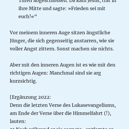
Türen abgeschlossen. Da kam Jesus, trat in
ihre Mitte und sagte: »Frieden sei mit
euch!«“
Vor meinem inneren Auge sitzen ängstliche
Jünger, die sich gegenseitig anstarren, wie sie
voller Angst zittern. Sonst machen sie nichts.
Aber mit den inneren Augen ist es wie mit den
richtigen Augen: Manchmal sind sie arg
kurzsichtig.
[Ergänzung 2022:
Denn die letzten Verse des Lukasevangeliums,
am Ende der Verse über die Himmelfahrt (!),
lauten: