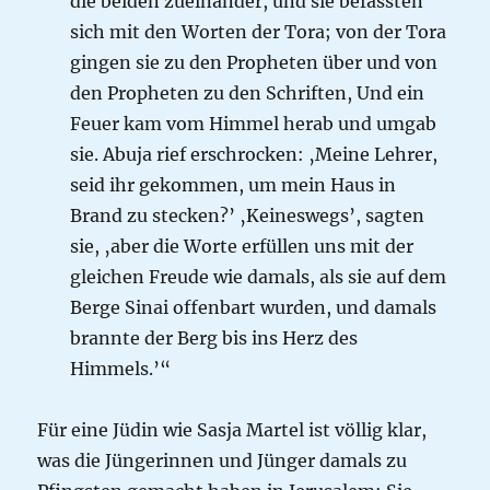
die beiden zueinander, und sie befassten
sich mit den Worten der Tora; von der Tora
gingen sie zu den Propheten über und von
den Propheten zu den Schriften, Und ein
Feuer kam vom Himmel herab und umgab
sie. Abuja rief erschrocken: ‚Meine Lehrer,
seid ihr gekommen, um mein Haus in
Brand zu stecken?’ ‚Keineswegs’, sagten
sie, ‚aber die Worte erfüllen uns mit der
gleichen Freude wie damals, als sie auf dem
Berge Sinai offenbart wurden, und damals
brannte der Berg bis ins Herz des
Himmels.’“
Für eine Jüdin wie Sasja Martel ist völlig klar,
was die Jüngerinnen und Jünger damals zu