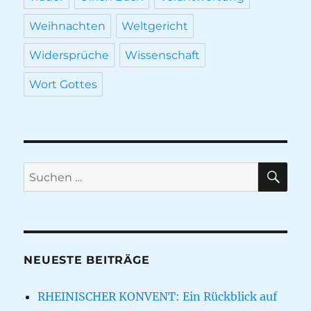
Weihnachten
Weltgericht
Widersprüche
Wissenschaft
Wort Gottes
SU
Suche
nach:
NEUESTE BEITRÄGE
RHEINISCHER KONVENT: Ein Rückblick auf