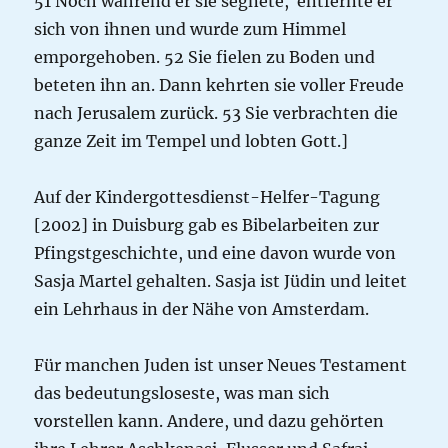
51 Noch während er sie segnete, entfernte er
sich von ihnen und wurde zum Himmel
emporgehoben. 52 Sie fielen zu Boden und
beteten ihn an. Dann kehrten sie voller Freude
nach Jerusalem zurück. 53 Sie verbrachten die
ganze Zeit im Tempel und lobten Gott.]
Auf der Kindergottesdienst-Helfer-Tagung
[2002] in Duisburg gab es Bibelarbeiten zur
Pfingstgeschichte, und eine davon wurde von
Sasja Martel gehalten. Sasja ist Jüdin und leitet
ein Lehrhaus in der Nähe von Amsterdam.
Für manchen Juden ist unser Neues Testament
das bedeutungsloseste, was man sich
vorstellen kann. Andere, und dazu gehörten