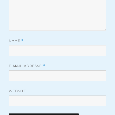
NAME
*
E-MAIL-ADRESSE
*
WEBSITE