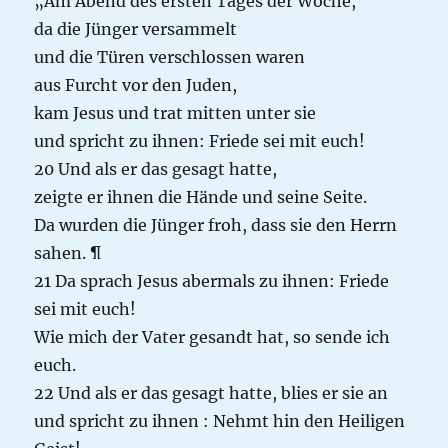
„
A
m
A
ben
d
des ersten Tages der Woche,
da die Jünger versammelt
und die Türen verschlossen waren
aus Furcht vor den Juden,
kam Jesus und trat mitten unter sie
und spricht zu ihnen
: Friede sei mit euch
!
20
Und als er das gesagt hatte,
zeigte er ihnen die Hände und seine Seite.
Da wurden die Jünger froh, dass sie den Herrn
sahen.
¶
21
Da sprach Jesus abermals zu ihnen
: Friede
sei mit euch
!
Wie mich der Vater gesandt hat, so sende ich
euch.
22
Und als er das gesagt hatte, blies er sie an
und spricht zu ihnen
: Nehmt hin den Heiligen