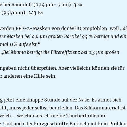
 bei Raumluft (0,14 µm- 5 µm): 3 %
 (95l/mun): 243 Pa
 werden FFP-2-Masken von der WHO empfohlen, weil „
di
ieser Masken bei 0,6 µm großen Partikel 94 % beträgt und ein
mal 11% aufweist.
“
 „
Bei Miama beträgt die Filtereffizienz bei 0,3 µm großen
ngaben nicht überprüfen. Aber vielleicht können sie für
 anderen eine Hilfe sein.
g jetzt eine knappe Stunde auf der Nase. Es atmet sich
eht, muss jeder selbst beurteilen. Das Silikonmaterial ist
eich – weicher als ich meine Taucherbrillen in
. Und auch der kurzgeschnitte Bart scheint kein Proble