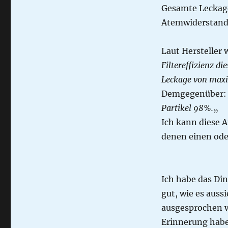
Gesamte Leckage
Atemwiderstand
Laut Hersteller
Filtereffizienz d
Leckage von maxi
Demgegenüber:
Partikel 98%.
„
Ich kann diese A
denen einen oder
Ich habe das Din
gut, wie es aussi
ausgesprochen w
Erinnerung habe