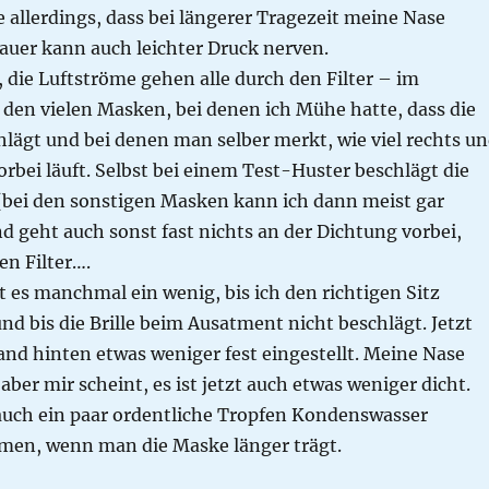
fe allerdings, dass bei längerer Tragezeit meine Nase
auer kann auch leichter Druck nerven.
 die Luftströme gehen alle durch den Filter – im
 den vielen Masken, bei denen ich Mühe hatte, dass die
chlägt und bei denen man selber merkt, wie viel rechts u
vorbei läuft. Selbst bei einem Test-Huster beschlägt die
t (bei den sonstigen Masken kann ich dann meist gar
d geht auch sonst fast nichts an der Dichtung vorbei,
en Filter….
t es manchmal ein wenig, bis ich den richtigen Sitz
d bis die Brille beim Ausatment nicht beschlägt. Jetzt
nd hinten etwas weniger fest eingestellt. Meine Nase
aber mir scheint, es ist jetzt auch etwas weniger dicht.
uch ein paar ordentliche Tropfen Kondenswasser
n, wenn man die Maske länger trägt.