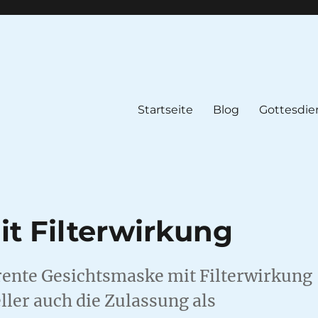
Startseite
Blog
Gottesdie
t Filterwirkung
arente Gesichtsmaske mit Filterwirkung
eller auch die Zulassung als