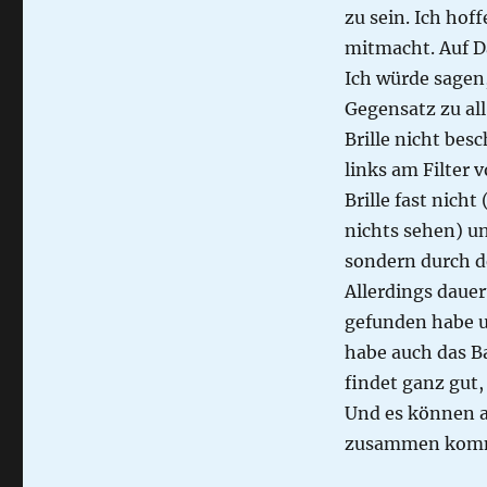
zu sein. Ich hof
mitmacht. Auf D
Ich würde sagen,
Gegensatz zu all
Brille nicht bes
links am Filter 
Brille fast nich
nichts sehen) un
sondern durch d
Allerdings dauer
gefunden habe un
habe auch das Ba
findet ganz gut, 
Und es können a
zusammen komme