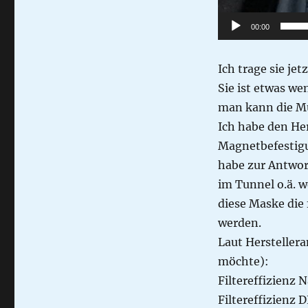
00:00
Ich trage sie je
Sie ist etwas wen
man kann die M
Ich habe den Hers
Magnetbefestigu
habe zur Antwo
im Tunnel o.ä. w
diese Maske die
werden.
Laut Hersteller
möchte):
Filtereffizienz 
Filtereffizienz