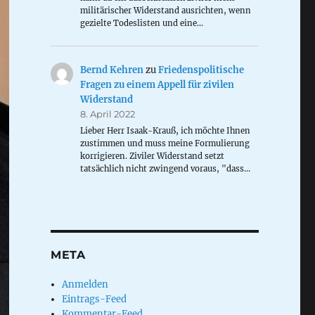
militärischer Widerstand ausrichten, wenn
gezielte Todeslisten und eine…
Bernd Kehren
zu
Friedenspolitische
Fragen zu einem Appell für zivilen
Widerstand
8. April 2022
Lieber Herr Isaak-Krauß, ich möchte Ihnen
zustimmen und muss meine Formulierung
korrigieren. Ziviler Widerstand setzt
tatsächlich nicht zwingend voraus, "dass…
META
Anmelden
Eintrags-Feed
Kommentar-Feed