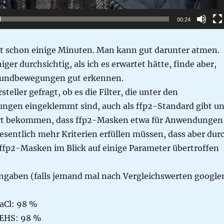
00:24
tzt schon einige Minuten. Man kann gut darunter atmen.
iger durchsichtig, als ich es erwartet hätte, finde aber,
undbewegungen gut erkennen.
teller gefragt, ob es die Filter, die unter den
ngen eingeklemmt sind, auch als ffp2-Standard gibt u
rt bekommen, dass ffp2-Masken etwa für Anwendungen
esentlich mehr Kriterien erfüllen müssen, dass aber dur
 ffp2-Masken im Blick auf einige Parameter übertroffen
angaben (falls jemand mal nach Vergleichswerten google
NaCl: 98 %
 DEHS: 98 %