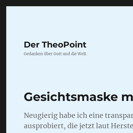
Der TheoPoint
Gedanken über Gott und die Welt.
Gesichtsmaske mi
Neugierig habe ich eine transp
ausprobiert, die jetzt laut Herst