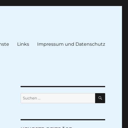
nste
Links
Impressum und Datenschutz
SUCHEN
Suche
nach: