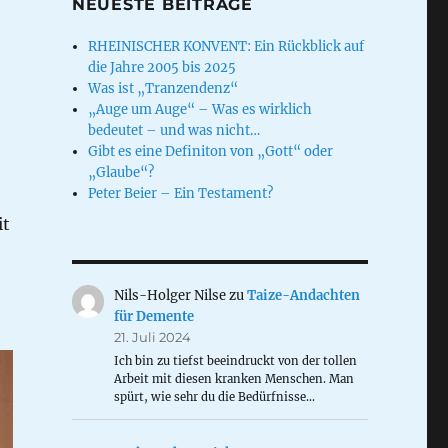
NEUESTE BEITRÄGE
RHEINISCHER KONVENT: Ein Rückblick auf
die Jahre 2005 bis 2025
Was ist „Tranzendenz“
„Auge um Auge“ – Was es wirklich
bedeutet – und was nicht…
Gibt es eine Definiton von „Gott“ oder
„Glaube“?
Peter Beier – Ein Testament?
it
Nils-Holger Nilse
zu
Taize-Andachten
für Demente
21. Juli 2024
Ich bin zu tiefst beeindruckt von der tollen
Arbeit mit diesen kranken Menschen. Man
spürt, wie sehr du die Bedürfnisse…