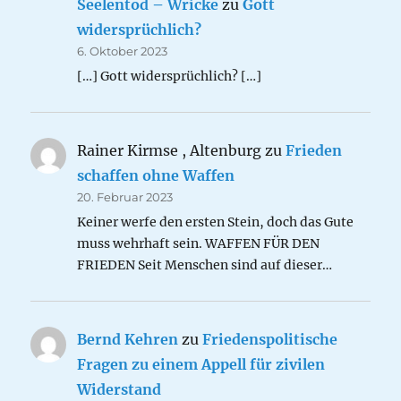
Seelentod – Wricke
zu
Gott
widersprüchlich?
6. Oktober 2023
[…] Gott widersprüchlich? […]
Rainer Kirmse , Altenburg
zu
Frieden
schaffen ohne Waffen
20. Februar 2023
Keiner werfe den ersten Stein, doch das Gute
muss wehrhaft sein. WAFFEN FÜR DEN
FRIEDEN Seit Menschen sind auf dieser…
Bernd Kehren
zu
Friedenspolitische
Fragen zu einem Appell für zivilen
Widerstand