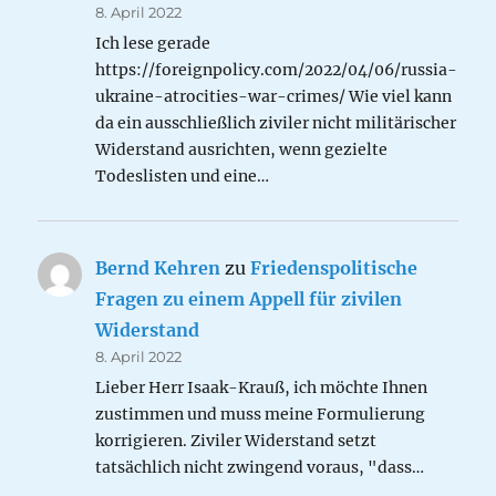
8. April 2022
Ich lese gerade
https://foreignpolicy.com/2022/04/06/russia-
ukraine-atrocities-war-crimes/ Wie viel kann
da ein ausschließlich ziviler nicht militärischer
Widerstand ausrichten, wenn gezielte
Todeslisten und eine…
Bernd Kehren
zu
Friedenspolitische
Fragen zu einem Appell für zivilen
Widerstand
8. April 2022
Lieber Herr Isaak-Krauß, ich möchte Ihnen
zustimmen und muss meine Formulierung
korrigieren. Ziviler Widerstand setzt
tatsächlich nicht zwingend voraus, "dass…