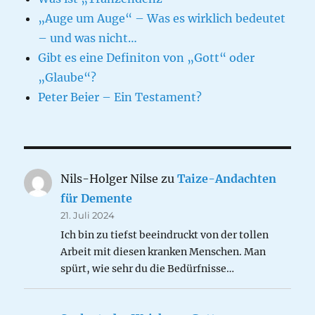
„Auge um Auge“ – Was es wirklich bedeutet
– und was nicht…
Gibt es eine Definiton von „Gott“ oder
„Glaube“?
Peter Beier – Ein Testament?
Nils-Holger Nilse
zu
Taize-Andachten
für Demente
21. Juli 2024
Ich bin zu tiefst beeindruckt von der tollen
Arbeit mit diesen kranken Menschen. Man
spürt, wie sehr du die Bedürfnisse…