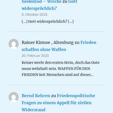
Seelentod – Wricke
zu
Gott
widersprüchlich?
6. Oktober 2023
[…] Gott widersprüchlich? […]
Rainer Kirmse , Altenburg
zu
Frieden
schaffen ohne Waffen
20. Februar 2023
Keiner werfe den ersten Stein, doch das Gute
muss wehrhaft sein. WAFFEN FÜR DEN
FRIEDEN Seit Menschen sind auf dieser…
Bernd Kehren
zu
Friedenspolitische
Fragen zu einem Appell für zivilen
Widerstand