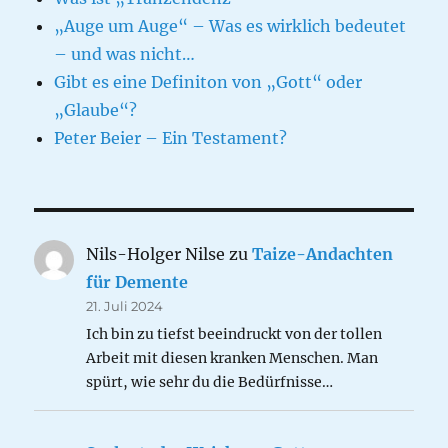
„Auge um Auge“ – Was es wirklich bedeutet
– und was nicht…
Gibt es eine Definiton von „Gott“ oder
„Glaube“?
Peter Beier – Ein Testament?
Nils-Holger Nilse
zu
Taize-Andachten
für Demente
21. Juli 2024
Ich bin zu tiefst beeindruckt von der tollen
Arbeit mit diesen kranken Menschen. Man
spürt, wie sehr du die Bedürfnisse…