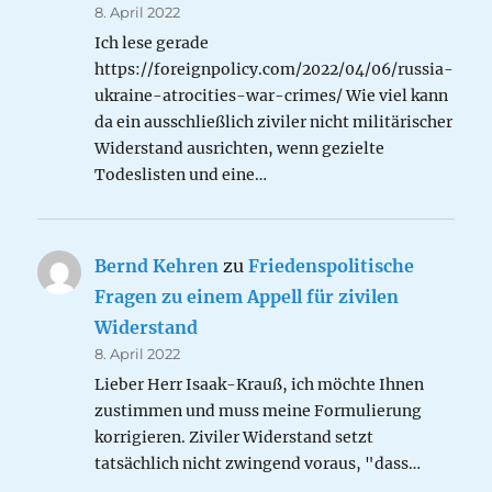
8. April 2022
Ich lese gerade
https://foreignpolicy.com/2022/04/06/russia-
ukraine-atrocities-war-crimes/ Wie viel kann
da ein ausschließlich ziviler nicht militärischer
Widerstand ausrichten, wenn gezielte
Todeslisten und eine…
Bernd Kehren
zu
Friedenspolitische
Fragen zu einem Appell für zivilen
Widerstand
8. April 2022
Lieber Herr Isaak-Krauß, ich möchte Ihnen
zustimmen und muss meine Formulierung
korrigieren. Ziviler Widerstand setzt
tatsächlich nicht zwingend voraus, "dass…