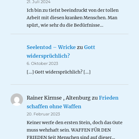
21. Juli 2024
Ich bin zu tiefst beeindruckt von der tollen
Arbeit mit diesen kranken Menschen. Man
spürt, wie sehr du die Bedürfnisse…
Seelentod – Wricke
zu
Gott
widersprüchlich?
6. Oktober 2023
[…] Gott widersprüchlich? […]
Rainer Kirmse , Altenburg
zu
Frieden
schaffen ohne Waffen
20. Februar 2023
Keiner werfe den ersten Stein, doch das Gute
muss wehrhaft sein. WAFFEN FÜR DEN
FRIEDEN Seit Menschen sind auf dieser…