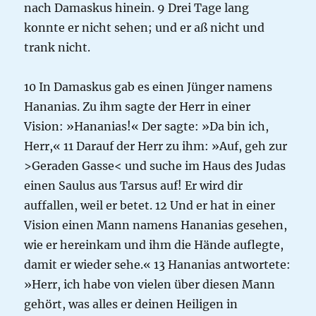
nach Damaskus hinein. 9 Drei Tage lang
konnte er nicht sehen; und er aß nicht und
trank nicht.
10 In Damaskus gab es einen Jünger namens
Hananias. Zu ihm sagte der Herr in einer
Vision: »Hananias!« Der sagte: »Da bin ich,
Herr,« 11 Darauf der Herr zu ihm: »Auf, geh zur
>Geraden Gasse< und suche im Haus des Judas
einen Saulus aus Tarsus auf! Er wird dir
auffallen, weil er betet. 12 Und er hat in einer
Vision einen Mann namens Hananias gesehen,
wie er hereinkam und ihm die Hände auflegte,
damit er wieder sehe.« 13 Hananias antwortete:
»Herr, ich habe von vielen über diesen Mann
gehört, was alles er deinen Heiligen in