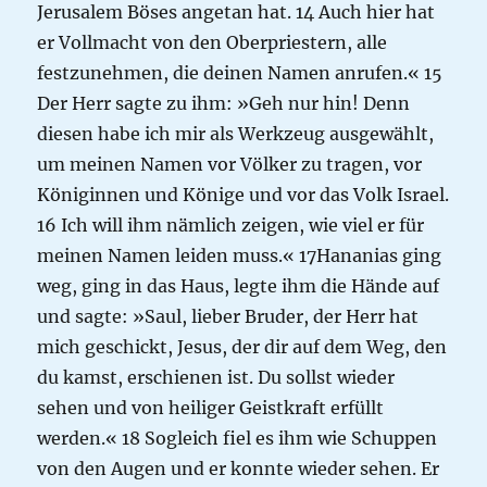
Jerusalem Böses angetan hat. 14 Auch hier hat
er Vollmacht von den Oberpriestern, alle
festzunehmen, die deinen Namen anrufen.« 15
Der Herr sagte zu ihm: »Geh nur hin! Denn
diesen habe ich mir als Werkzeug ausgewählt,
um meinen Namen vor Völker zu tragen, vor
Königinnen und Könige und vor das Volk Israel.
16 Ich will ihm nämlich zeigen, wie viel er für
meinen Namen leiden muss.« 17Hananias ging
weg, ging in das Haus, legte ihm die Hände auf
und sagte: »Saul, lieber Bruder, der Herr hat
mich geschickt, Jesus, der dir auf dem Weg, den
du kamst, erschienen ist. Du sollst wieder
sehen und von heiliger Geistkraft erfüllt
werden.« 18 Sogleich fiel es ihm wie Schuppen
von den Augen und er konnte wieder sehen. Er