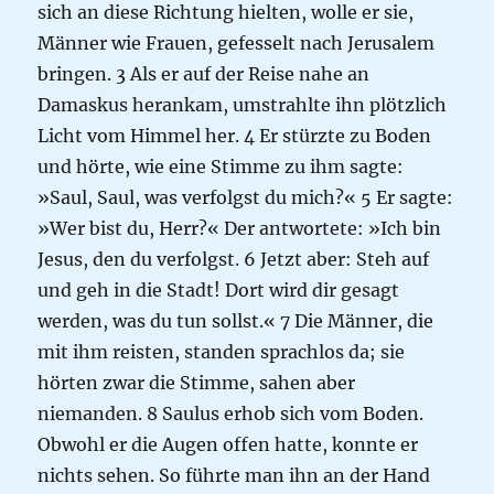
sich an diese Richtung hielten, wolle er sie,
Männer wie Frauen, gefesselt nach Jerusalem
bringen. 3 Als er auf der Reise nahe an
Damaskus herankam, umstrahlte ihn plötzlich
Licht vom Himmel her. 4 Er stürzte zu Boden
und hörte, wie eine Stimme zu ihm sagte:
»Saul, Saul, was verfolgst du mich?« 5 Er sagte:
»Wer bist du, Herr?« Der antwortete: »Ich bin
Jesus, den du verfolgst. 6 Jetzt aber: Steh auf
und geh in die Stadt! Dort wird dir gesagt
werden, was du tun sollst.« 7 Die Männer, die
mit ihm reisten, standen sprachlos da; sie
hörten zwar die Stimme, sahen aber
niemanden. 8 Saulus erhob sich vom Boden.
Obwohl er die Augen offen hatte, konnte er
nichts sehen. So führte man ihn an der Hand