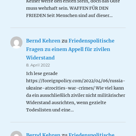
Keiner werfe den ersten Stein, doch das Gute
muss wehrhaft sein. WAFFEN FÜR DEN
FRIEDEN Seit Menschen sind auf dieser…
Bernd Kehren
zu
Friedenspolitische
Fragen zu einem Appell für zivilen
Widerstand
8. April 2022
Ich lese gerade
https://foreignpolicy.com/2022/04/06/russia-
ukraine-atrocities-war-crimes/ Wie viel kann
da ein ausschließlich ziviler nicht militärischer
Widerstand ausrichten, wenn gezielte
Todeslisten und eine…
Bernd Kehren
zu
Friedenspolitische