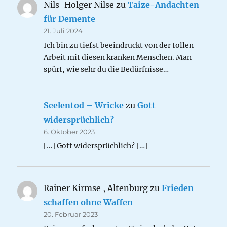
Nils-Holger Nilse
zu
Taize-Andachten
für Demente
21. Juli 2024
Ich bin zu tiefst beeindruckt von der tollen
Arbeit mit diesen kranken Menschen. Man
spürt, wie sehr du die Bedürfnisse…
Seelentod – Wricke
zu
Gott
widersprüchlich?
6. Oktober 2023
[…] Gott widersprüchlich? […]
Rainer Kirmse , Altenburg
zu
Frieden
schaffen ohne Waffen
20. Februar 2023