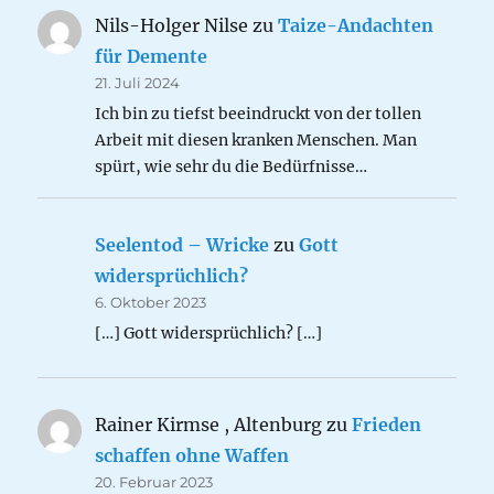
Nils-Holger Nilse
zu
Taize-Andachten
für Demente
21. Juli 2024
Ich bin zu tiefst beeindruckt von der tollen
Arbeit mit diesen kranken Menschen. Man
spürt, wie sehr du die Bedürfnisse…
Seelentod – Wricke
zu
Gott
widersprüchlich?
6. Oktober 2023
[…] Gott widersprüchlich? […]
Rainer Kirmse , Altenburg
zu
Frieden
schaffen ohne Waffen
20. Februar 2023