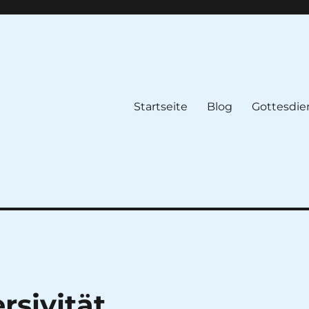
Startseite
Blog
Gottesdie
rsivität