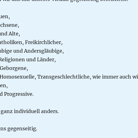
uen,
achsene,
und Alte,
tholiken, Freikirchlicher,
ubige und Andersgläubige,
Religionen und Länder,
 Geborgene,
 Homosexuelle, Transgeschlechtliche, wie immer auch wi
en,
d Progressive.
 ganz individuell anders.
ns gegenseitig.