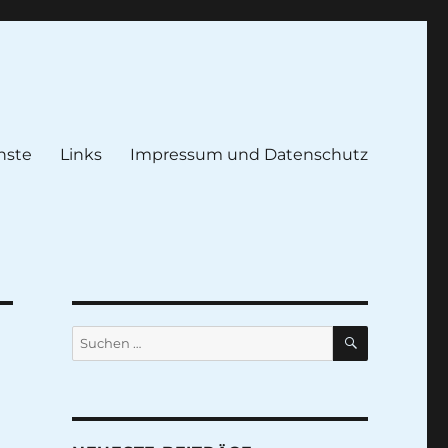
nste
Links
Impressum und Datenschutz
SUCHEN
Suche
nach: