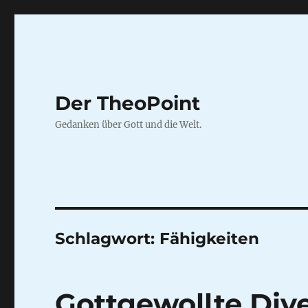
Der TheoPoint
Gedanken über Gott und die Welt.
Schlagwort:
Fähigkeiten
Gottgewollte Dive