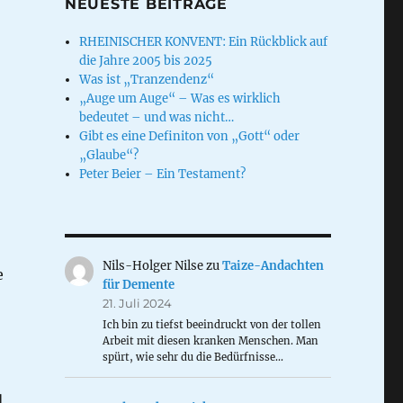
NEUESTE BEITRÄGE
RHEINISCHER KONVENT: Ein Rückblick auf
die Jahre 2005 bis 2025
Was ist „Tranzendenz“
„Auge um Auge“ – Was es wirklich
bedeutet – und was nicht…
Gibt es eine Definiton von „Gott“ oder
„Glaube“?
Peter Beier – Ein Testament?
Nils-Holger Nilse
zu
Taize-Andachten
e
für Demente
21. Juli 2024
Ich bin zu tiefst beeindruckt von der tollen
Arbeit mit diesen kranken Menschen. Man
spürt, wie sehr du die Bedürfnisse…
,