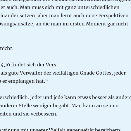
tet auch. Man muss sich mit ganz unterschiedlichen
nander setzen, aber man lernt auch neue Perspektiven
sungsansätze, an die man im ersten Moment gar nicht
 nicht.
 4,10 findet sich der Vers:
als gute Verwalter der vielfältigen Gnade Gottes, jeder
ie er empfangen hat.“
terschiedlich. Jeder und jede kann etwas besser als ander
 anderer Stelle weniger begabt. Man kann an seinen
iten und sie verbessern.
 wir uns mit unserer Vielfalt gegenseitig bereichern: