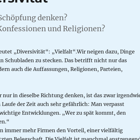
s Schöpfung denken?
f Konfessionen und Religionen?
utet „Diversivität“: „Vielfalt“.Wir neigen dazu, Dinge
 Schubladen zu stecken. Das betrifft nicht nur das
ern auch die Auffassungen, Religionen, Parteien,
 nur in dieselbe Richtung denken, ist das zwar irgendwi
Laufe der Zeit auch sehr gefährlich: Man verpasst
wichtige Entwicklungen. „Wer zu spät kommt, den
en.“
 immer mehr Firmen den Vorteil, einer vielfältig
ten Belegschaft. Die Vielfalt ist manchmal anstrengend