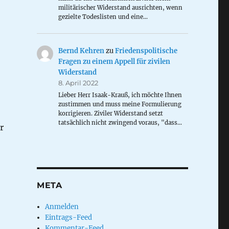
militärischer Widerstand ausrichten, wenn
gezielte Todeslisten und eine…
Bernd Kehren
zu
Friedenspolitische
Fragen zu einem Appell für zivilen
Widerstand
8. April 2022
Lieber Herr Isaak-Krauß, ich möchte Ihnen
zustimmen und muss meine Formulierung
korrigieren. Ziviler Widerstand setzt
tatsächlich nicht zwingend voraus, "dass…
r
META
Anmelden
Eintrags-Feed
Kommentar-Feed