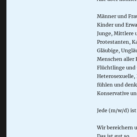
Männer und Fra
Kinder und Erw
Junge, Mittlere 
Protestanten, Ka
Gläubige, Unglä
Menschen aller 
Flüchtlinge und
Heterosexuelle,
fühlen und denk
Konservative un
Jede (m/w/d) ist
Wir bereichern u
Das ist gut so.