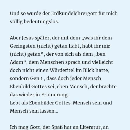
Und so wurde der Erdkundelehrergott für mich
völlig bedeutungslos.
Aber Jesus später, der mit dem „was ihr dem
Geringsten (nicht) getan habt, habt ihr mir
(nicht) getan“, der von sich als dem „ben
Adam“, dem Menschen sprach und vielleicht
doch nicht einen Würdetitel im Blick hatte,
sondern Gen 1 , dass doch jeder Mensch
Ebenbild Gottes sei, eben Mensch, der brachte
das wieder in Erinnerung.
Lebt als Ebenbilder Gottes. Mensch sein und
Mensch sein lassen…
Ich mag Gott, der Spaß hat an Literatur, an