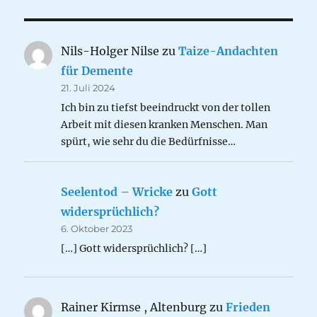
Nils-Holger Nilse
zu
Taize-Andachten
für Demente
21. Juli 2024
Ich bin zu tiefst beeindruckt von der tollen
Arbeit mit diesen kranken Menschen. Man
spürt, wie sehr du die Bedürfnisse…
Seelentod – Wricke
zu
Gott
widersprüchlich?
6. Oktober 2023
[…] Gott widersprüchlich? […]
Rainer Kirmse , Altenburg
zu
Frieden