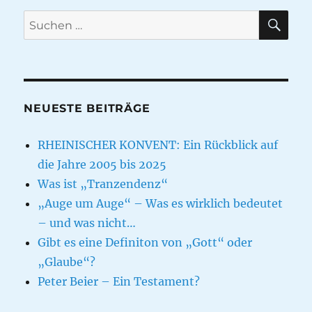
SU
Suche
nach:
NEUESTE BEITRÄGE
RHEINISCHER KONVENT: Ein Rückblick auf
die Jahre 2005 bis 2025
Was ist „Tranzendenz“
„Auge um Auge“ – Was es wirklich bedeutet
– und was nicht…
Gibt es eine Definiton von „Gott“ oder
„Glaube“?
Peter Beier – Ein Testament?