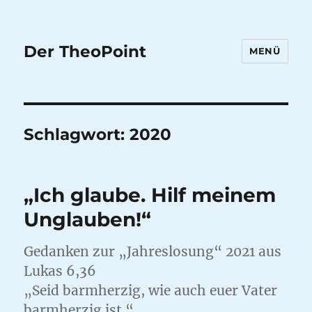
Der TheoPoint
MENÜ
Schlagwort:
2020
„Ich glaube. Hilf meinem
Unglauben!“
Gedanken zur „Jahreslosung“ 2021 aus
Lukas 6,36
„Seid barmherzig, wie auch euer Vater
barmherzig ist.“