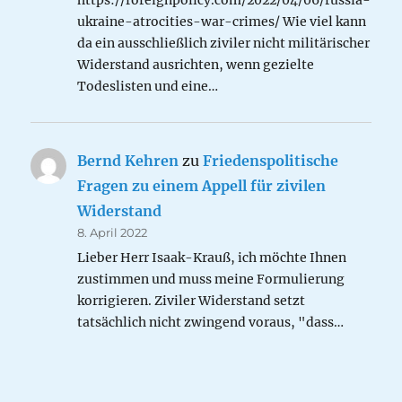
https://foreignpolicy.com/2022/04/06/russia-
ukraine-atrocities-war-crimes/ Wie viel kann
da ein ausschließlich ziviler nicht militärischer
Widerstand ausrichten, wenn gezielte
Todeslisten und eine…
Bernd Kehren
zu
Friedenspolitische
Fragen zu einem Appell für zivilen
Widerstand
8. April 2022
Lieber Herr Isaak-Krauß, ich möchte Ihnen
zustimmen und muss meine Formulierung
korrigieren. Ziviler Widerstand setzt
tatsächlich nicht zwingend voraus, "dass…