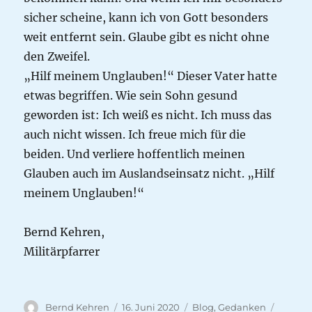
sicher scheine, kann ich von Gott besonders
weit entfernt sein. Glaube gibt es nicht ohne
den Zweifel.
„Hilf meinem Unglauben!“ Dieser Vater hatte
etwas begriffen. Wie sein Sohn gesund
geworden ist: Ich weiß es nicht. Ich muss das
auch nicht wissen. Ich freue mich für die
beiden. Und verliere hoffentlich meinen
Glauben auch im Auslandseinsatz nicht. „Hilf
meinem Unglauben!“
Bernd Kehren,
Militärpfarrer
Autor
Veröffentlicht
Kategorien
Schlag
Bernd Kehren
16. Juni 2020
Blog
,
Gedanken