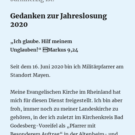
Gedanken zur Jahreslosung
2020
„Ich glaube. Hilf meinem
Unglauben!“
Markus 9,24
Seit dem 16. Juni 2020 bin ich Militärpfarrer am
Standort Mayen.
Meine Evangelischen Kirche im Rheinland hat
mich für diesen Dienst freigestellt. Ich bin aber
froh, immer noch zu meiner Landeskirche zu
gehören, in der ich zuletzt im Kirchenkreis Bad
Godesberg-Voreifel als „Pfarrer mit
Besonderem Auftrag“ in der Altenheim- und