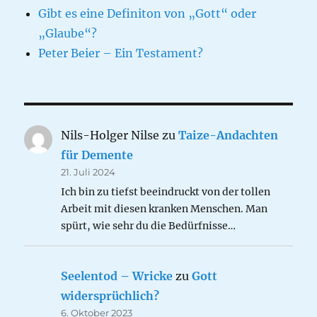
Gibt es eine Definiton von „Gott“ oder
„Glaube“?
Peter Beier – Ein Testament?
Nils-Holger Nilse
zu
Taize-Andachten
für Demente
21. Juli 2024
Ich bin zu tiefst beeindruckt von der tollen
Arbeit mit diesen kranken Menschen. Man
spürt, wie sehr du die Bedürfnisse…
Seelentod – Wricke
zu
Gott
widersprüchlich?
6. Oktober 2023