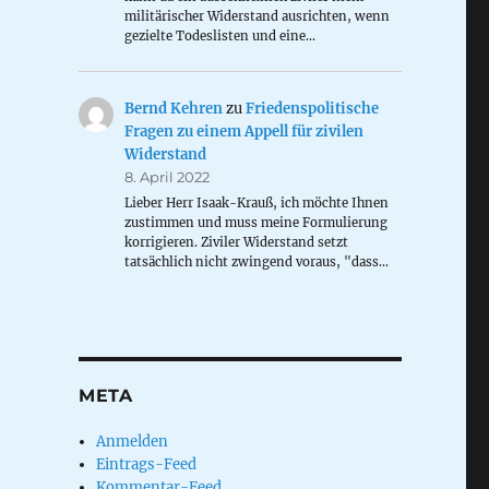
militärischer Widerstand ausrichten, wenn
gezielte Todeslisten und eine…
Bernd Kehren
zu
Friedenspolitische
Fragen zu einem Appell für zivilen
Widerstand
8. April 2022
Lieber Herr Isaak-Krauß, ich möchte Ihnen
zustimmen und muss meine Formulierung
korrigieren. Ziviler Widerstand setzt
tatsächlich nicht zwingend voraus, "dass…
META
Anmelden
Eintrags-Feed
Kommentar-Feed