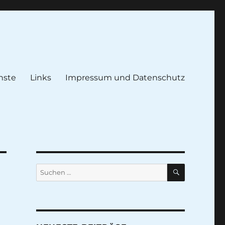
nste
Links
Impressum und Datenschutz
SUCHEN
Suche
nach: