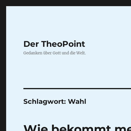
Der TheoPoint
Gedanken über Gott und die Welt.
Schlagwort:
Wahl
Wie bekommt mei