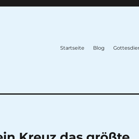
Startseite
Blog
Gottesdie
n Kreuz das größte