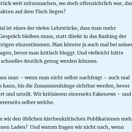
Stück weit mitzumachen, wo doch offensichtlich war, da
Fakten auf dem Tisch liegen?
l ist eines der vielen Lehrstücke, dass man mehr
espräch bleiben muss, statt direkt in das Bashing der
htigen einzustimmen. Man könnte ja auch mal bei seine
ragen, bevor man kritisch bloggt. Und vielleicht hätte
 schneller deutlich genug werden können.
dass man – wenn man nicht selbst nachfragt – auch mal
n kann, bis die Zusammenhänge sichtbar werden, bevor
 und urteilt. Wir kritisieren einerseits Fakenews – und
rerseits selber welche.
 wir den üblichen kirchenkritischen Publikationen meh
enen Laden? Und warum fragen wir nicht nach, wenn