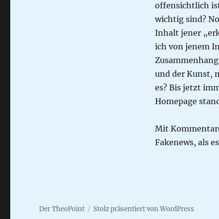
offensichtlich i
wichtig sind? No
Inhalt jener „e
ich von jenem In
Zusammenhang h
und der Kunst, m
es? Bis jetzt im
Homepage stan
Mit Kommentare
Fakenews, als es
Der TheoPoint
Stolz präsentiert von WordPress