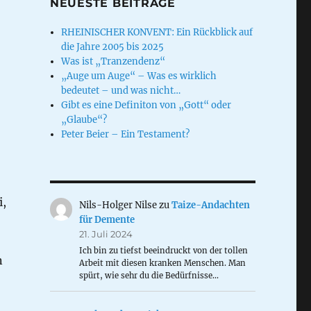
NEUESTE BEITRÄGE
RHEINISCHER KONVENT: Ein Rückblick auf
die Jahre 2005 bis 2025
Was ist „Tranzendenz“
„Auge um Auge“ – Was es wirklich
bedeutet – und was nicht…
Gibt es eine Definiton von „Gott“ oder
„Glaube“?
Peter Beier – Ein Testament?
i,
Nils-Holger Nilse
zu
Taize-Andachten
für Demente
21. Juli 2024
Ich bin zu tiefst beeindruckt von der tollen
n
Arbeit mit diesen kranken Menschen. Man
spürt, wie sehr du die Bedürfnisse…