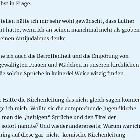
bst in Frage.
tellen hätte ich mir sehr wohl gewünscht, dass Luther
t hätte, wenn ich an seinen manchmal mehr als groben
 seinen Antijudaimus denke.
ehe ich auch die Betroffenheit und die Empörung von
gewaltigten Frauen und Mädchen in unseren kirchlichen
ie solche Sprüche in keinerlei Weise witzig finden
: Hätte die Kirchenleitung das nicht gleich sagen könne
ge ich mich: Wollte sie die entsprechende Jugendkirche
 man die „heftigen“ Sprüche und den Titel der
sofort nannte? Und wieder andererseits: Warum war ic
shing auf diese gar-nicht-komische Kirchenleitung