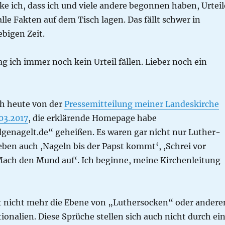
e ich, dass ich und viele andere begonnen haben, Urteil
alle Fakten auf dem Tisch lagen. Das fällt schwer in
ebigen Zeit.
 ich immer noch kein Urteil fällen. Lieber noch ein
ch heute von der
Pressemitteilung meiner Landeskirche
03.2017
, die erklärende Homepage habe
enagelt.de“ geheißen. Es waren gar nicht nur Luther-
eben auch ,Nageln bis der Papst kommt‘, ,Schrei vor
Mach den Mund auf‘. Ich beginne, meine Kirchenleitung
Tat nicht mehr die Ebene von „Luthersocken“ oder andere
nalien. Diese Sprüche stellen sich auch nicht durch ei