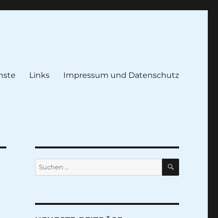
nste
Links
Impressum und Datenschutz
SUCHEN
Suche
nach: