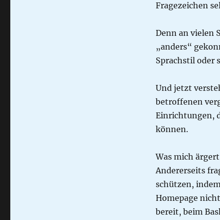
Fragezeichen sel
Denn an vielen S
„anders“ gekonn
Sprachstil oder
Und jetzt verst
betroffenen ver
Einrichtungen, d
können.
Was mich ärgert
Andererseits fra
schützen, indem
Homepage nicht 
bereit, beim Ba