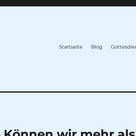
Startseite
Blog
Gottesdie
 Können wir mehr als