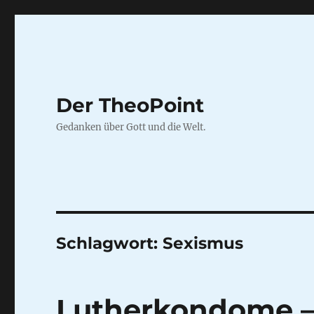
Der TheoPoint
Gedanken über Gott und die Welt.
Schlagwort:
Sexismus
Lutherkondome –