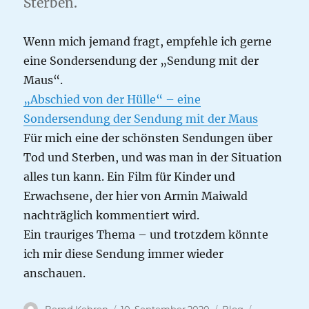
Sterben.
Wenn mich jemand fragt, empfehle ich gerne
eine Sondersendung der „Sendung mit der
Maus“.
„Abschied von der Hülle“ – eine
Sondersendung der Sendung mit der Maus
Für mich eine der schönsten Sendungen über
Tod und Sterben, und was man in der Situation
alles tun kann. Ein Film für Kinder und
Erwachsene, der hier von Armin Maiwald
nachträglich kommentiert wird.
Ein trauriges Thema – und trotzdem könnte
ich mir diese Sendung immer wieder
anschauen.
Autor
Veröffentlicht
Kategorien
Schlagwört