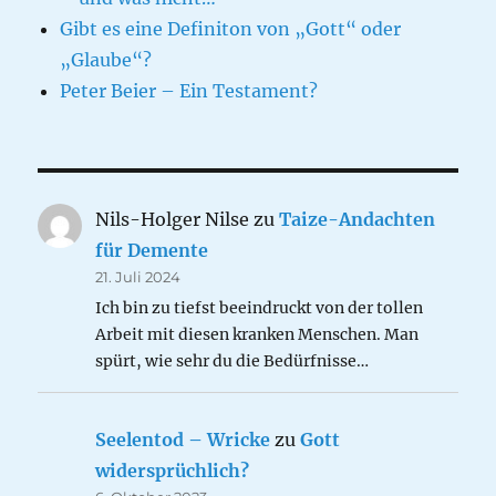
Gibt es eine Definiton von „Gott“ oder
„Glaube“?
Peter Beier – Ein Testament?
Nils-Holger Nilse
zu
Taize-Andachten
für Demente
21. Juli 2024
Ich bin zu tiefst beeindruckt von der tollen
Arbeit mit diesen kranken Menschen. Man
spürt, wie sehr du die Bedürfnisse…
Seelentod – Wricke
zu
Gott
widersprüchlich?