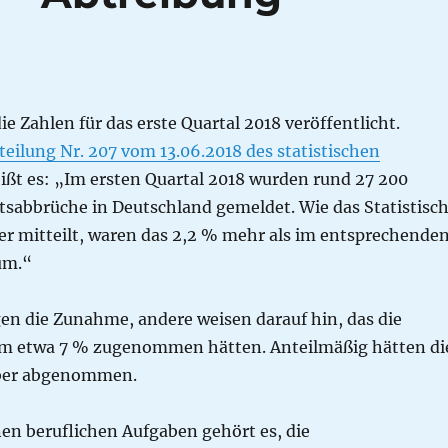
e Zahlen für das erste Quartal 2018 veröffentlicht.
teilung Nr. 207 vom 13.06.2018 des statistischen
ißt es: „Im ersten Quartal 2018 wurden rund 27 200
sabbrüche in Deutschland gemeldet. Wie das Statistisc
r mitteilt, waren das 2,2 % mehr als im entsprechende
um.“
gen die Zunahme, andere weisen darauf hin, das die
m etwa 7 % zugenommen hätten. Anteilmäßig hätten di
ber abgenommen.
en beruflichen Aufgaben gehört es, die