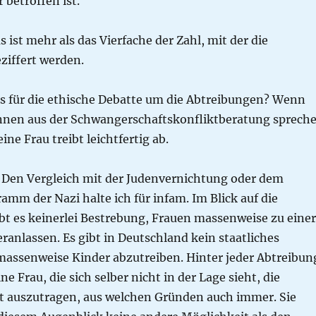
betroffen ist.
s ist mehr als das Vierfache der Zahl, mit der die
ziffert werden.
s für die ethische Debatte um die Abtreibungen? Wenn
innen aus der Schwangerschaftskonfliktberatung spreche
eine Frau treibt leichtfertig ab.
e: Den Vergleich mit der Judenvernichtung oder dem
mm der Nazi halte ich für infam. Im Blick auf die
bt es keinerlei Bestrebung, Frauen massenweise zu einer
ranlassen. Es gibt in Deutschland kein staatliches
ssenweise Kinder abzutreiben. Hinter jeder Abtreibun
ne Frau, die sich selber nicht in der Lage sieht, die
 auszutragen, aus welchen Gründen auch immer. Sie