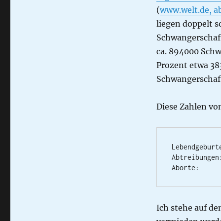
(
www.welt.de, a
liegen doppelt s
Schwangerschaft
ca. 894000 Schw
Prozent etwa 383
Schwangerschaf
Diese Zahlen vo
Lebendgeburte
Abtreibungen:
Aborte:     
Ich stehe auf d