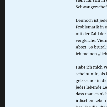
sieht für sich i
Schwangerschaft
Dennoch ist jede
Problematik in 
mit der Zahl de
vergleiche. Vie
Abort. So brutal
ich meinen „lie
Habe ich mich ve
scheint mir, als
gelassener in d
jedes lebende Le
dass man es nich
irdischen Leben