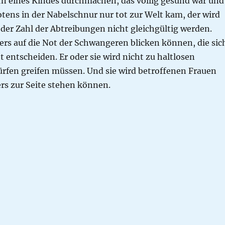
ern eines Kindes durchmachen, das völlig gesund war und
tens in der Nabelschnur nur tot zur Welt kam, der wird
der Zahl der Abtreibungen nicht gleichgültig werden.
ers auf die Not der Schwangeren blicken können, die sic
t entscheiden. Er oder sie wird nicht zu haltlosen
rfen greifen müssen. Und sie wird betroffenen Frauen
rs zur Seite stehen können.