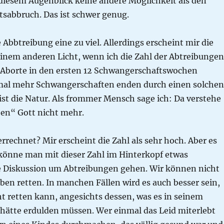
n diesem Augenblick keine andere Möglichkeit als den
sabbruch. Das ist schwer genug.
 Abbtreibung eine zu viel. Allerdings erscheint mir die
einem anderen Licht, wenn ich die Zahl der Abtreibungen
r Aborte in den ersten 12 Schwangerschaftswochen
rmal mehr Schwangerschaften enden durch einen solchen
 ist die Natur. Als frommer Mensch sage ich: Da verstehe
ben“ Gott nicht mehr.
rrechnet? Mir erscheint die Zahl als sehr hoch. Aber es
 könne man mit dieser Zahl im Hinterkopf etwas
ie Diskussion um Abtreibungen gehen. Wir können nicht
ben retten. In manchen Fällen wird es auch besser sein,
t retten kann, angesichts dessen, was es in seinem
 hätte erdulden müssen. Wer einmal das Leid miterlebt