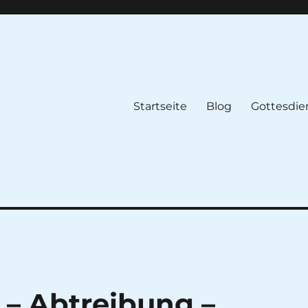
Startseite
Blog
Gottesdie
– Abtreibung –