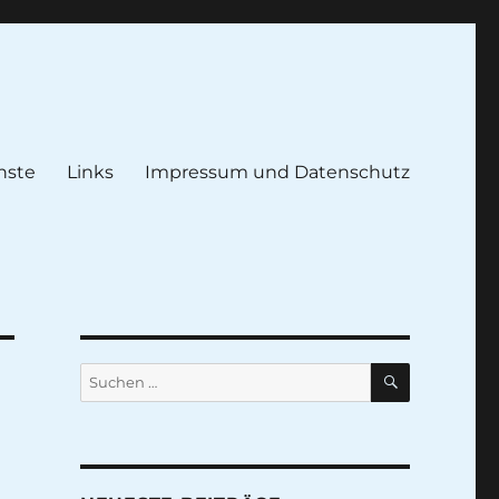
nste
Links
Impressum und Datenschutz
SUCHEN
Suche
nach: